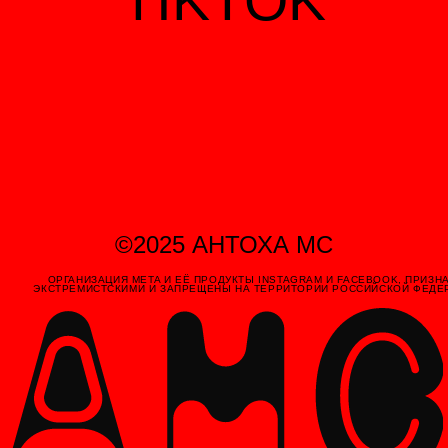
©2025 АНТОХА МС
ОРГАНИЗАЦИЯ META И ЕЁ ПРОДУКТЫ INSTAGRAM И FACEBOOK, ПРИЗНАНЫ
ЭКСТРЕМИСТСКИМИ И ЗАПРЕЩЕНЫ НА ТЕРРИТОРИИ РОССИЙСКОЙ ФЕДЕРАЦИИ