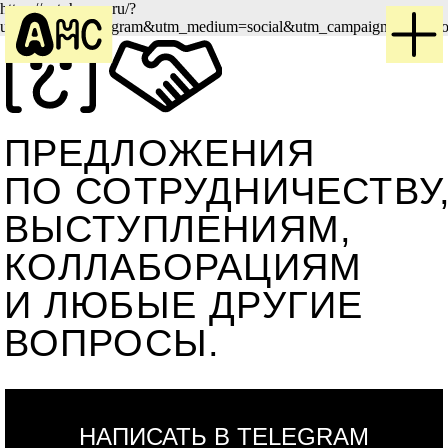
https://antoha-mc.ru/?
utm_source=instagram&utm_medium=social&utm_campaign=artist_soc
ПРЕДЛОЖЕНИЯ
ПО СОТРУДНИЧЕСТВУ,
ВЫСТУПЛЕНИЯМ,
КОЛЛАБОРАЦИЯМ
И ЛЮБЫЕ ДРУГИЕ
ВОПРОСЫ.
НАПИСАТЬ В TELEGRAM